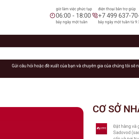
giờ làm việc phức tạp
điện thoại bàn trợ giúp
06:00 - 18:00
+7 499 637-70
bảy ngày một tuần
bảy ngày một tuần từ 9:
Gửi câu hỏi hoặc đề xuất của bạn và chuyên gia của chúng tôi sẽ n
CƠ SỞ NH
Đặt hàng và 
Sadovod (sad
cấp và nơi t