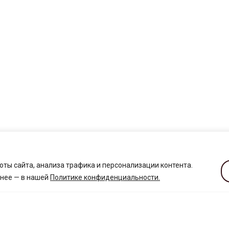
ты сайта, анализа трафика и персонализации контента.
бнее — в нашей
Политике конфиденциальности
.