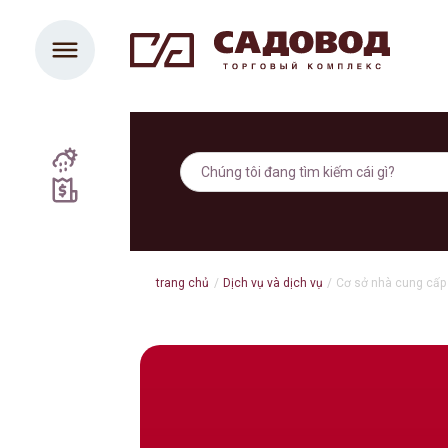
trang chủ
/
Dịch vụ và dịch vụ
/
Cơ sở nhà cung cấp