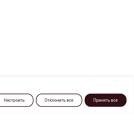
Настроить
Отклонить все
Принять все