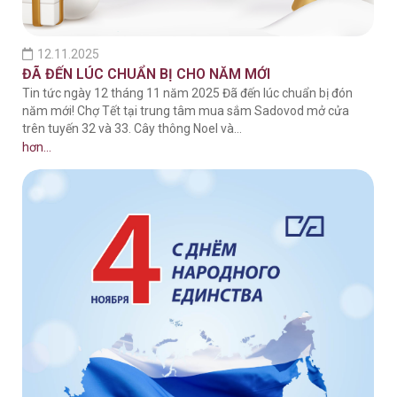
12.11.2025
ĐÃ ĐẾN LÚC CHUẨN BỊ CHO NĂM MỚI
Tin tức ngày 12 tháng 11 năm 2025 Đã đến lúc chuẩn bị đón
năm mới! Chợ Tết tại trung tâm mua sắm Sadovod mở cửa
trên tuyến 32 và 33. Cây thông Noel và…
hơn...