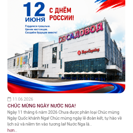
11.06.2026
CHÚC MỪNG NGÀY NƯỚC NGA!
Ngày 11 tháng 6 năm 2026 Chưa được phân loại Chúc mừng
Ngày Quốc khánh Nga! Chúc mừng ngày lễ đoàn kết, tự hào về
lịch sử và niềm tin vào tương lai! Nước Nga là…
hơn...