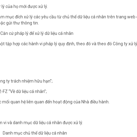
 lý của họ mới được xử lý.
hằm mục đích xử lý các yêu cầu từ chủ thể dữ liệu cá nhân trên trang web
ặc gửi thư thông tin.
 Căn cứ pháp lý để xử lý dữ liệu cá nhân
 một tập hợp các hành vi pháp lý quy định, theo đó và theo đó Công ty xử lý
ng ty trách nhiệm hữu hạn”;
FZ “Về dữ liệu cá nhân”;
ác mối quan hệ liên quan đến hoạt động của Nhà điều hành.
m vi và danh mục dữ liệu cá nhân được xử lý.
Danh mục chủ thể dữ liệu cá nhân