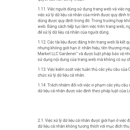
1.11. Việc người dùng sử dụng trang web và việc n
việc xử lý dữ liệu cá nhân của mình được quy định t
dùng được quy định trong đó. Trong trường hợp khô
web. Bằng cách tiếp tục làm việc trên trang web, n
để xử lý dữ liệu cá nhân của người dùng.
1.12. Các tài liệu được đăng trên trang web là kết 
nhưng không giới hạn ở: nhãn hiệu, tên thương mại, 
Market LLC Gardener" và được luật pháp bảo vệ như
sử dụng nội dung của trang web mà không có sự c
1.13. Việc kiểm soát việc tuân thủ các yêu cầu của
chức xử lý dữ liệu cá nhân.
1.14. Trách nhiệm đối với việc vi phạm các yêu cầu 
dữ liệu cá nhân được xác định theo pháp luật của L
2.1. Việc xử lý dữ liệu cá nhân được giới hạn ở việ
dữ liệu cá nhân không tương thích với mục đích thu 