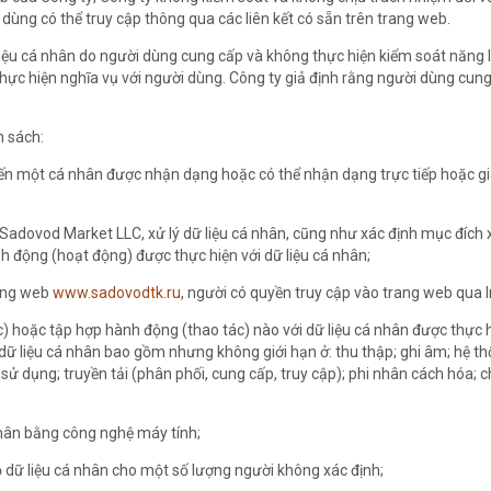
ùng có thể truy cập thông qua các liên kết có sẵn trên trang web.
liệu cá nhân do người dùng cung cấp và không thực hiện kiểm soát năng 
 thực hiện nghĩa vụ với người dùng. Công ty giả định rằng người dùng cung
h sách:
 đến một cá nhân được nhận dạng hoặc có thể nhận dạng trực tiếp hoặc gi
Sadovod Market LLC, xử lý dữ liệu cá nhân, cũng như xác định mục đích xử
nh động (hoạt động) được thực hiện với dữ liệu cá nhân;
rang web
www.sadovodtk.ru
, người có quyền truy cập vào trang web qua I
ác) hoặc tập hợp hành động (thao tác) nào với dữ liệu cá nhân được thực
dữ liệu cá nhân bao gồm nhưng không giới hạn ở: thu thập; ghi âm; hệ th
h sử dụng; truyền tải (phân phối, cung cấp, truy cập); phi nhân cách hóa; c
 nhân bằng công nghệ máy tính;
ộ dữ liệu cá nhân cho một số lượng người không xác định;