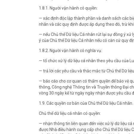
1.8.1. Người vận hành có quyền:
— xác định độc lập thành phần và danh sách các bi
nhân và các quy định được áp dụng theo đó, trừ khi
— nếu Chủ thể Dữ liệu Cá nhân rút lại sự đồng ý xử 
ý của Chủ thể Dữ liệu Cá nhân nếu có căn cứ quy đị
1.8.2. Người vận hành có nghĩa vụ:
— tổ chức xử lý dữ liệu cá nhân theo yêu cầu của Lu
— trả lời các yêu cầu và thắc mắc từ Chủ thể Dữ li
— báo cáo cho cơ quan có thẩm quyền để bảo vệ qu
thông, Công nghệ Thông tin và Truyền thông Đại c
vòng 30 ngày kể từ ngày ngày nhận được yêu cầu đ
1.9. Các quyền cơ bản của Chủ thể Dữ liệu Cá nhân.
Chủ thể dữ liệu cá nhân có quyền:
— nhận thông tin liên quan đến việc xử lý dữ liệu c
được Nhà điều hành cung cấp cho Chủ thể Dữ liệu C