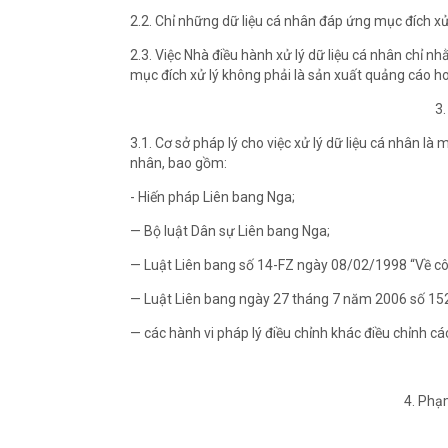
2.2. Chỉ những dữ liệu cá nhân đáp ứng mục đích xử
2.3. Việc Nhà điều hành xử lý dữ liệu cá nhân chỉ n
mục đích xử lý không phải là sản xuất quảng cáo ho
3.
3.1. Cơ sở pháp lý cho việc xử lý dữ liệu cá nhân là
nhân, bao gồm:
- Hiến pháp Liên bang Nga;
— Bộ luật Dân sự Liên bang Nga;
— Luật Liên bang số 14-FZ ngày 08/02/1998 “Về cô
— Luật Liên bang ngày 27 tháng 7 năm 2006 số 152-
— các hành vi pháp lý điều chỉnh khác điều chỉnh c
4. Phạ