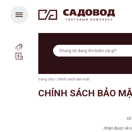
trang chủ
/
chính sách bảo mật
CHÍNH SÁCH BẢO M
xử
nhận được về n