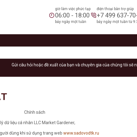
giờ làm việc phức tạp
điện thoại bàn trợ giúp
06:00 - 18:00
+7 499 637-70
bảy ngày một tuần
bảy ngày một tuần từ 9:
Gửi câu hỏi hoặc đề xuất của bạn và chuyên gia của chúng tôi sẽ n
ẬT
Chính sách
 lý dữ liệu cá nhân LLC Market Gardener,
gười dùng khi sử dụng trang web
www.sadovodtk.ru