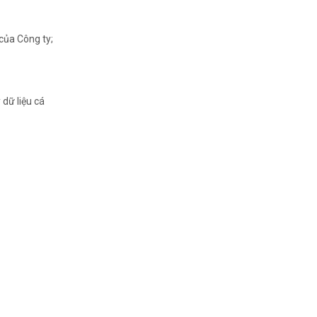
 của Công ty;
 dữ liệu cá