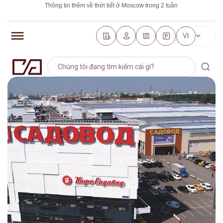
Thông tin thêm về thời tiết ở Moscow trong 2 tuần
https://world-weather.ru/pogoda/russia/saint_petersburg/
VI