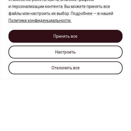
и персонализации контента. Вы можете принять все
файлы или настроить их выбор. Подробнее — в нашей
Политике конфиденциальности
.
Принять все
Настроить
Отклонить все