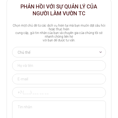
PHẢN HỒI VỚI SỰ QUẢN LÝ CỦA
NGƯỜI LÀM VƯỜN TC
Chọn một chủ đề từ các dịch vụ hiện tại mà bạn muốn đặt câu hỏi
hoặc thực hiện
cung cấp, gửi tin nhắn của bạn và chuyên gia của chúng tôi sẽ
nhanh chóng liên hệ
với bạn để được tư vấn.
Chủ thể