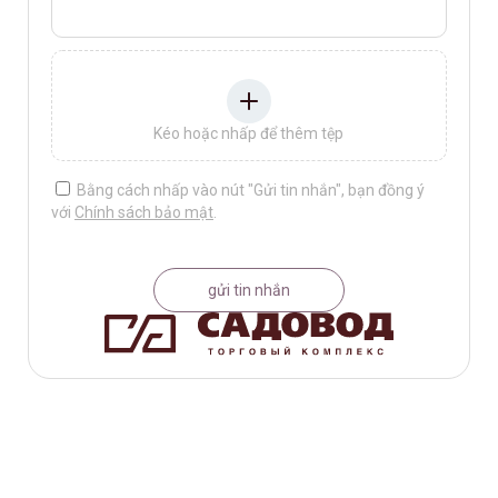
Kéo hoặc nhấp để thêm tệp
Bằng cách nhấp vào nút "Gửi tin nhắn", bạn đồng ý
với
Chính sách bảo mật
.