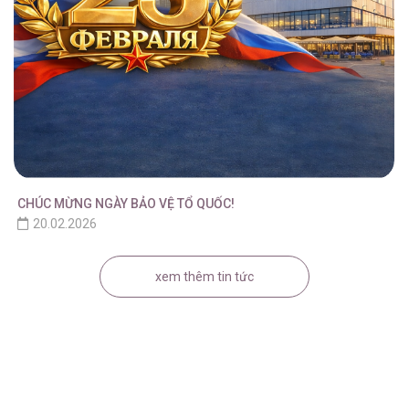
CHÚC MỪNG NGÀY BẢO VỆ TỔ QUỐC!
20.02.2026
xem thêm tin tức