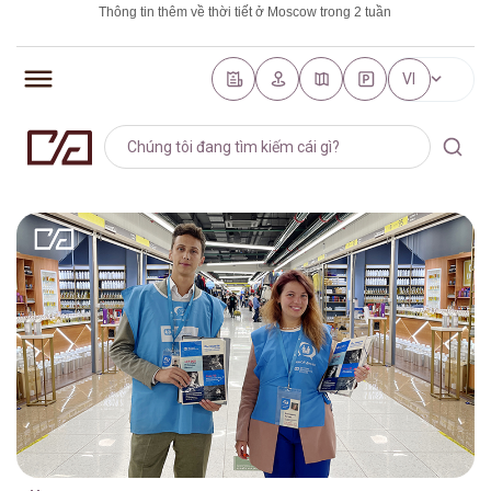
Thông tin thêm về thời tiết ở Moscow trong 2 tuần
https://world-weather.ru/pogoda/russia/saint_petersburg/
VI