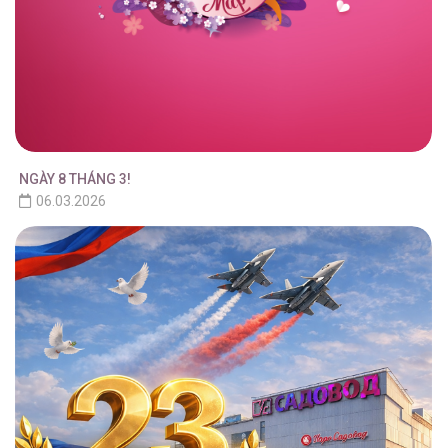
NGÀY 8 THÁNG 3!
06.03.2026