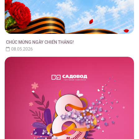
CHÚC MỪNG NGÀY CHIẾN THẮNG!
08.05.2026