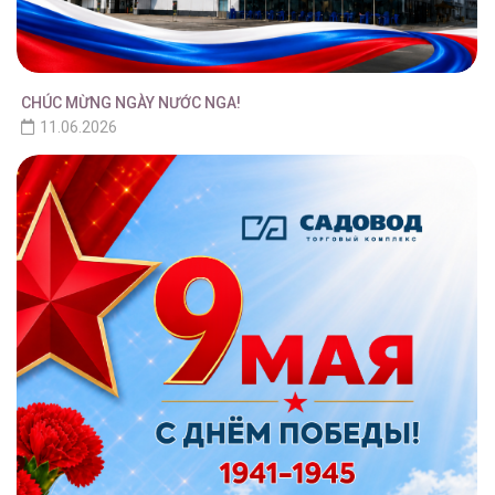
CHÚC MỪNG NGÀY NƯỚC NGA!
11.06.2026