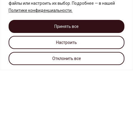
файлы или настроить их выбор. Подробнее — в нашей
Политике конфиденциальности
.
Принять все
Настроить
Отклонить все