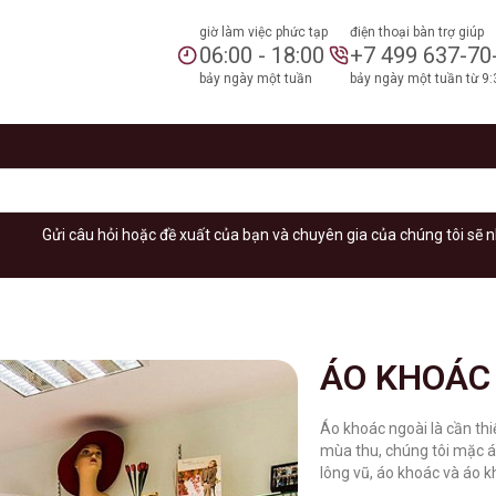
giờ làm việc phức tạp
điện thoại bàn trợ giúp
06:00 - 18:00
+7 499 637-70
bảy ngày một tuần
bảy ngày một tuần từ 9:
Gửi câu hỏi hoặc đề xuất của bạn và chuyên gia của chúng tôi sẽ n
ÁO KHOÁC
Áo khoác ngoài là cần th
mùa thu, chúng tôi mặc 
lông vũ, áo khoác và áo k