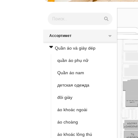
Ассортимет
Quần áo và giày dép
quần áo phụ nữ
Quần áo nam
детская одежда
đôi giày
áo khoác ngoài
áo choàng
áo khoác lông thú