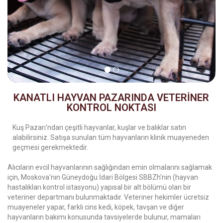
KANATLI HAYVAN PAZARINDA VETERİNER
KONTROL NOKTASI
Kuş Pazarı'ndan çeşitli hayvanlar, kuşlar ve balıklar satın
alabilirsiniz. Satışa sunulan tüm hayvanların klinik muayeneden
geçmesi gerekmektedir.
Alıcıların evcil hayvanlarının sağlığından emin olmalarını sağlamak
için, Moskova'nın Güneydoğu İdari Bölgesi SBBZh'nin (hayvan
hastalıkları kontrol istasyonu) yapısal bir alt bölümü olan bir
veteriner departmanı bulunmaktadır. Veteriner hekimler ücretsiz
muayeneler yapar, farklı cins kedi, köpek, tavşan ve diğer
hayvanların bakımı konusunda tavsiyelerde bulunur, mamaları