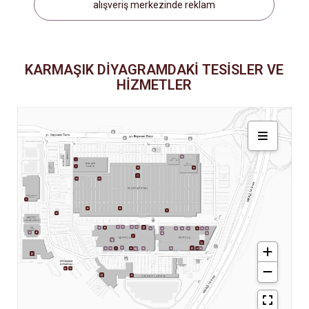
alışveriş merkezinde reklam
KARMAŞIK DIYAGRAMDAKI TESISLER VE
HIZMETLER