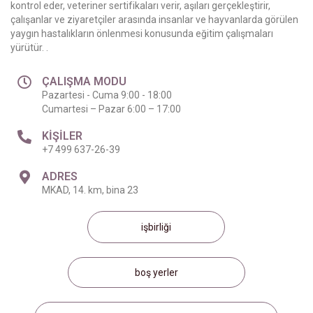
kontrol eder, veteriner sertifikaları verir, aşıları gerçekleştirir,
çalışanlar ve ziyaretçiler arasında insanlar ve hayvanlarda görülen
yaygın hastalıkların önlenmesi konusunda eğitim çalışmaları
yürütür. .
ÇALIŞMA MODU
Pazartesi - Cuma 9:00 - 18:00
Cumartesi – Pazar 6:00 – 17:00
KIŞILER
+7 499 637-26-39
ADRES
MKAD, 14. km, bina 23
işbirliği
boş yerler