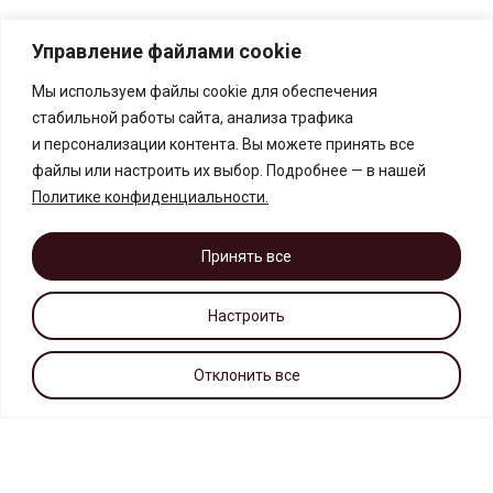
Управление файлами cookie
Мы используем файлы cookie для обеспечения
стабильной работы сайта, анализа трафика
и персонализации контента. Вы можете принять все
файлы или настроить их выбор. Подробнее — в нашей
Политике конфиденциальности
.
Принять все
Настроить
Отклонить все