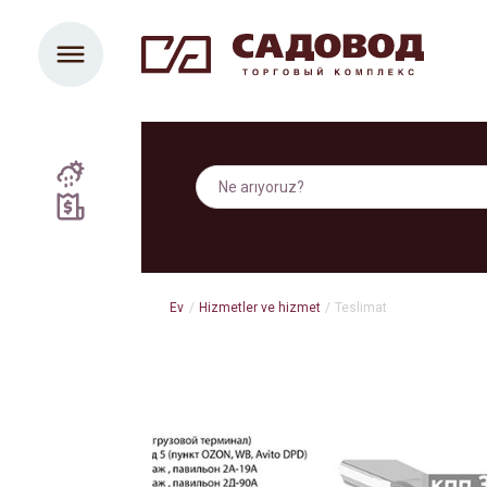
Ev
/
Hizmetler ve hizmet
/
Teslimat