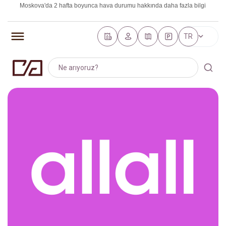
Moskova'da 2 hafta boyunca hava durumu hakkında daha fazla bilgi
https://world-weather.ru/pogoda/russia/saint_petersburg/
TR