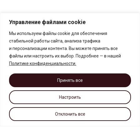
Управление файлами cookie
Мы используем файлы cookie для обеспечения
стабильной работы сайта, анализа трафика
и персонализации контента. Вы можете принять все
файлы или настроить их выбор. Подробнее — в нашей
Политике конфиденциальности
.
Принять все
Настроить
Отклонить все