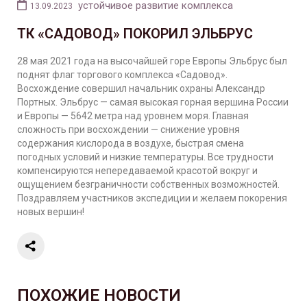
устойчивое развитие комплекса
13.09.2023
ТК «САДОВОД» ПОКОРИЛ ЭЛЬБРУС
28 мая 2021 года на высочайшей горе Европы Эльбрус был
поднят флаг торгового комплекса «Садовод».
Восхождение совершил начальник охраны Александр
Портных. Эльбрус — самая высокая горная вершина России
и Европы — 5642 метра над уровнем моря. Главная
сложность при восхождении — снижение уровня
содержания кислорода в воздухе, быстрая смена
погодных условий и низкие температуры. Все трудности
компенсируются непередаваемой красотой вокруг и
ощущением безграничности собственных возможностей.
Поздравляем участников экспедиции и желаем покорения
новых вершин!
ПОХОЖИЕ НОВОСТИ