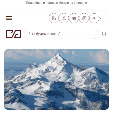
Подробнее о погоде в Москве на 2 недели
https://world-weather.ru/pogoda/russia/saint_petersburg/
RU