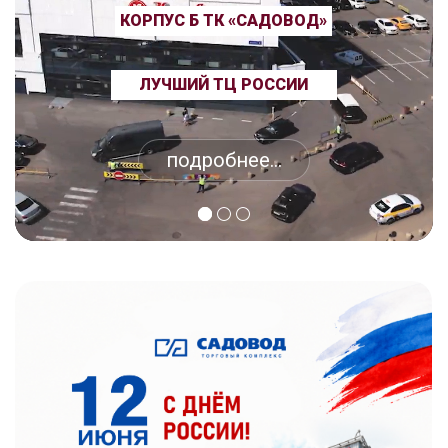
КОРПУС Б ТК «САДОВОД»
ЛУЧШИЙ ТЦ РОССИИ
подробнее...