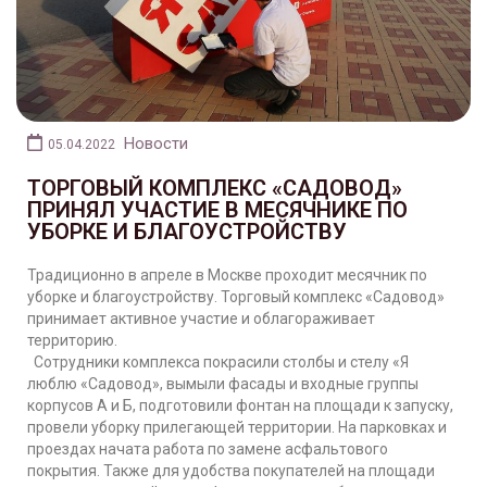
Новости
05.04.2022
ТОРГОВЫЙ КОМПЛЕКС «САДОВОД»
ПРИНЯЛ УЧАСТИЕ В МЕСЯЧНИКЕ ПО
УБОРКЕ И БЛАГОУСТРОЙСТВУ
Традиционно в апреле в Москве проходит месячник по
уборке и благоустройству. Торговый комплекс «Садовод»
принимает активное участие и облагораживает
территорию.
Сотрудники комплекса покрасили столбы и стелу «Я
люблю «Садовод», вымыли фасады и входные группы
корпусов А и Б, подготовили фонтан на площади к запуску,
провели уборку прилегающей территории. На парковках и
проездах начата работа по замене асфальтового
покрытия. Также для удобства покупателей на площади