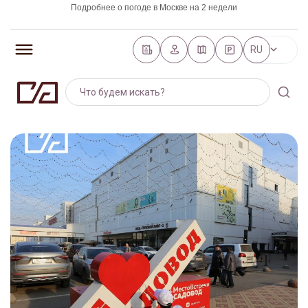
Подробнее о погоде в Москве на 2 недели
https://world-weather.ru/pogoda/russia/saint_petersburg/
RU