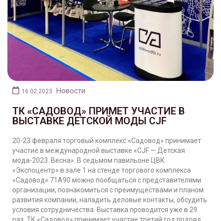
Новости
16.02.2023
ТК «САДОВОД» ПРИМЕТ УЧАСТИЕ В
ВЫСТАВКЕ ДЕТСКОЙ МОДЫ CJF
20-23 февраля торговый комплекс «Садовод» принимает
участие в международной выставке «CJF — Детская
мода-2023. Весна». В седьмом павильоне ЦВК
«Экспоцентр» в зале 1 на стенде торгового комплекса
«Садовод» 71А90 можно пообщаться с представителями
организации, познакомиться с преимуществами и планом
развития компании, наладить деловые контакты, обсудить
условия сотрудничества. Выставка проводится уже в 29
раз, ТК «Садовод» принимает участие третий год подряд.