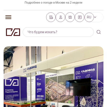
Подробнее о погоде в Москве на 2 недели
https://world-weather.ru/pogoda/russia/saint_petersburg/
RU