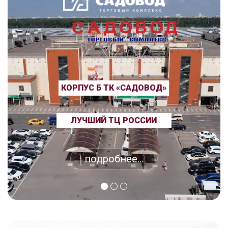
КОРПУС Б ТК «САДОВОД»
ЛУЧШИЙ ТЦ РОССИИ
подробнее...