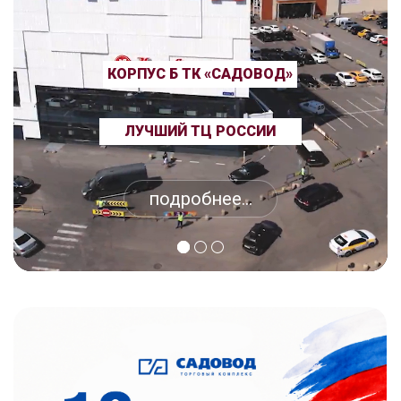
КОРПУС Б ТК «САДОВОД»
ЛУЧШИЙ ТЦ РОССИИ
подробнее...