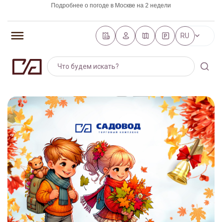
Подробнее о погоде в Москве на 2 недели
https://world-weather.ru/pogoda/russia/saint_petersburg/
RU