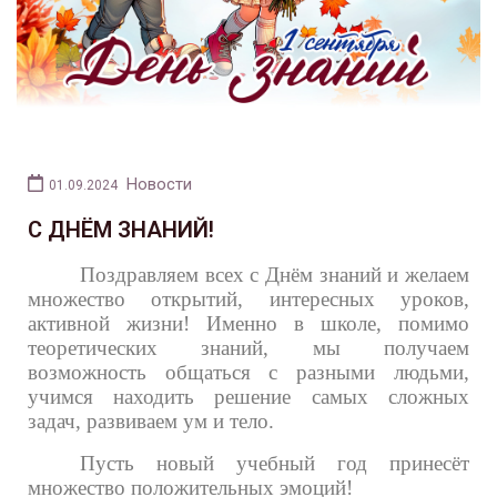
Новости
01.09.2024
С ДНЁМ ЗНАНИЙ!
Поздравляем всех с Днём знаний и желаем
множество открытий, интересных уроков,
активной жизни! Именно в школе, помимо
теоретических знаний, мы получаем
возможность общаться с разными людьми,
учимся находить решение самых сложных
задач, развиваем ум и тело.
Пусть новый учебный год принесёт
множество положительных эмоций!