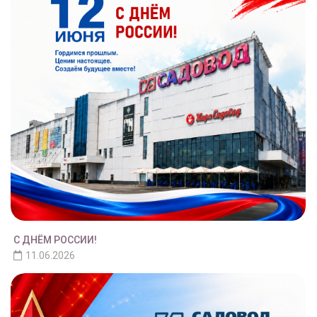
С ДНЁМ РОССИИ!
11.06.2026