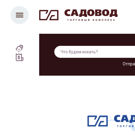
Отпра