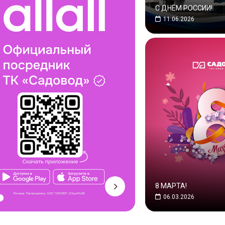
С ДНЁМ РОССИИ!
11.06.2026
8 МАРТА!
06.03.2026