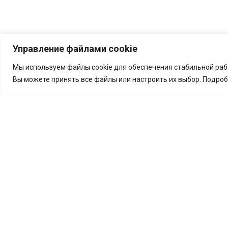
Управление файлами cookie
Мы используем файлы cookie для обеспечения стабильной рабо
Вы можете принять все файлы или настроить их выбор. Подро
г. Москва, МКАД, 14-ый км
(внутренняя сторона на пересечении с