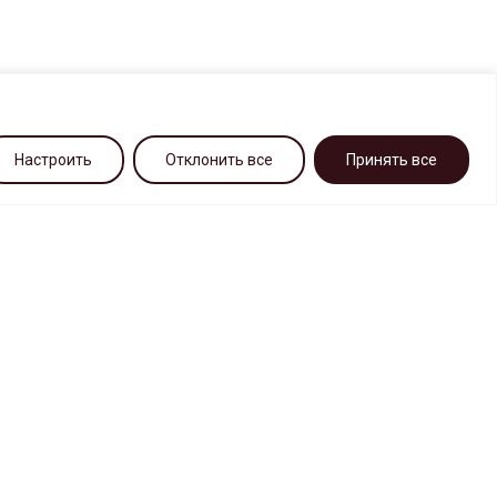
Настроить
Отклонить все
Принять все
ПОСЕТИТЕЛЯМ
О комплексе ТК «САДОВОД»
Контакты
Забытые вещи