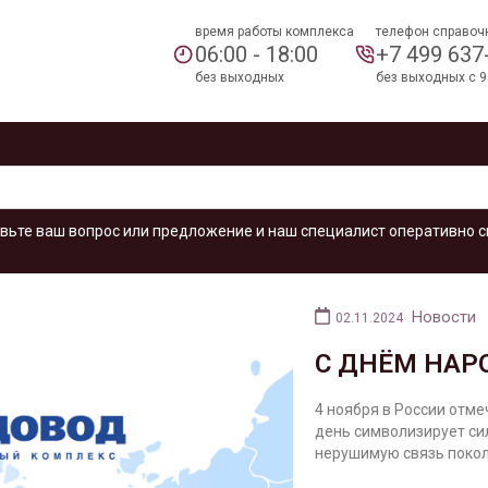
время работы комплекса
телефон справоч
06:00 - 18:00
+7 499 637
без выходных
без выходных с 9
вьте ваш вопрос или предложение и наш специалист оперативно с
Новости
02.11.2024
С ДНЁМ НАР
4 ноября в России отм
день символизирует сил
нерушимую связь покол