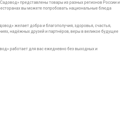
«Садовод» представлены товары из разных регионов России и
и ресторанах вы можете попробовать национальные блюда
довод» желает добра и благополучия, здоровья, счастья,
ниях, надёжных друзей и партнёров, веры в великое будущее
вод» работает для вас ежедневно без выходных и