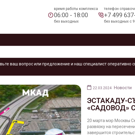
время работы комплекса
телефон справоч
06:00 - 18:00
+7 499 637
без выходных
без выходных с 9
вьте ваш вопрос или предложение и наш специалист оперативно с
Новости
22.03.2024
ЭСТАКАДУ-С
«САДОВОД» 
20 марта мэр Москвы С
развязку на пересечени
завершится строительс