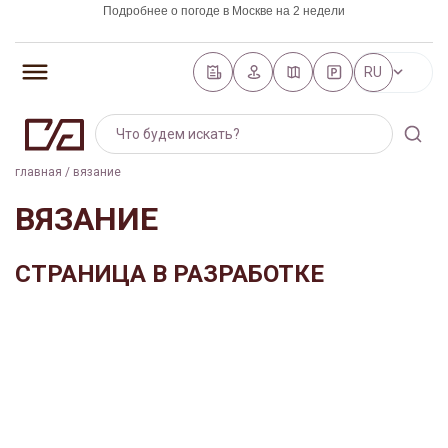
Подробнее о погоде в Москве на 2 недели
https://world-weather.ru/pogoda/russia/saint_petersburg/
RU
главная
/
вязание
ВЯЗАНИЕ
СТРАНИЦА В РАЗРАБОТКЕ