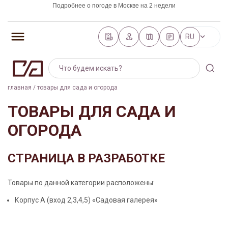
Подробнее о погоде в Москве на 2 недели
https://world-weather.ru/pogoda/russia/saint_petersburg/
RU
главная
/
товары для сада и огорода
ТОВАРЫ ДЛЯ САДА И
ОГОРОДА
СТРАНИЦА В РАЗРАБОТКЕ
Товары по данной категории расположены:
Корпус А (вход 2,3,4,5) «Садовая галерея»