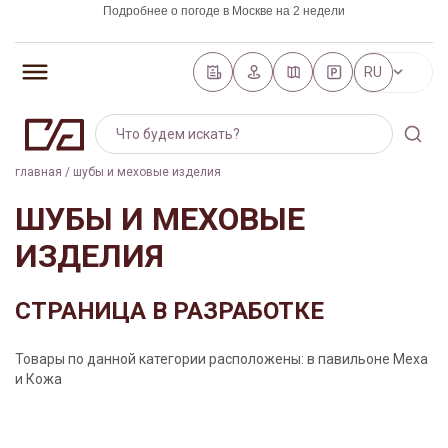
Подробнее о погоде в Москве на 2 недели
https://world-weather.ru/pogoda/russia/saint_petersburg/
RU
главная
/
шубы и меховые изделия
ШУБЫ И МЕХОВЫЕ
ИЗДЕЛИЯ
СТРАНИЦА В РАЗРАБОТКЕ
Товары по данной категории расположены: в павильоне Меха
и Кожа