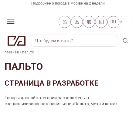
Подробнее о погоде в Москве на 2 недели
https://world-weather.ru/pogoda/russia/saint_petersburg/
RU
главная
/
пальто
ПАЛЬТО
СТРАНИЦА В РАЗРАБОТКЕ
Товары данной категории расположены в
специализированном павильоне «Пальто, меха и кожа».