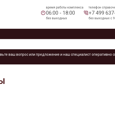
время работы комплекса
телефон справоч
06:00 - 18:00
+7 499 637
без выходных
без выходных с 9
вьте ваш вопрос или предложение и наш специалист оперативно с
Ы