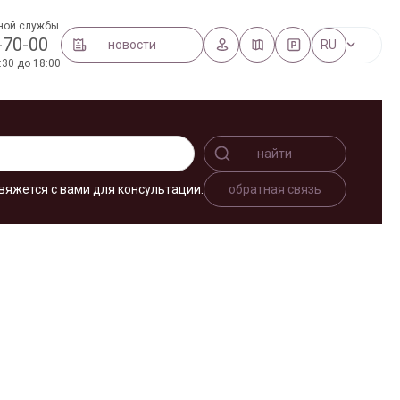
ной службы
-70-00
новости
RU
:30 до 18:00
найти
вяжется с вами для консультации.
обратная связь