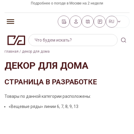
Подробнее о погоде в Москве на 2 недели
https://world-weather.ru/pogoda/russia/saint_petersburg/
RU
главная
/
декор для дома
ДЕКОР ДЛЯ ДОМА
СТРАНИЦА В РАЗРАБОТКЕ
Товары по данной категории расположены:
«Вещевые ряды» линии 6, 7, 8, 9, 13